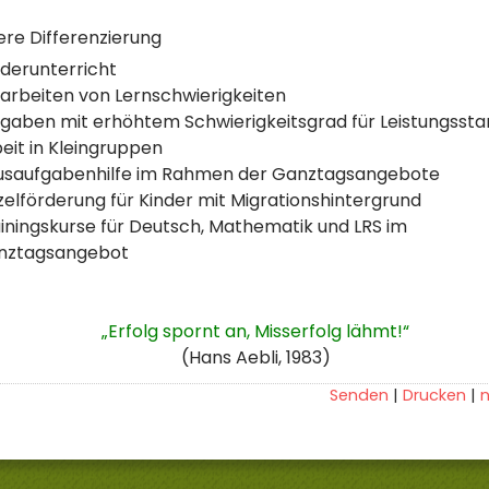
ere Differenzierung
derunterricht
arbeiten von Lernschwierigkeiten
gaben mit erhöhtem Schwierigkeitsgrad für Leistungssta
eit in Kleingruppen
usaufgabenhilfe im Rahmen der Ganztagsangebote
zelförderung für Kinder mit Migrationshintergrund
iningskurse für Deutsch, Mathematik und LRS im
nztagsangebot
„Erfolg spornt an, Misserfolg lähmt!“
(Hans Aebli, 1983)
Senden
Drucken