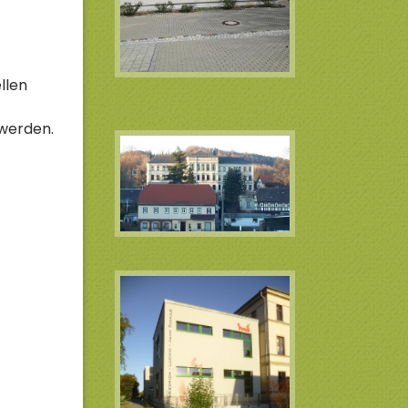
llen
 werden.