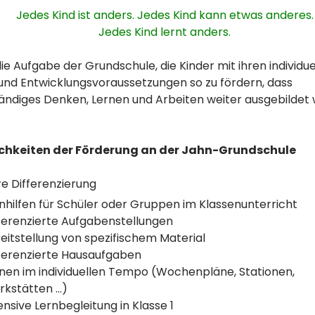
Jedes Kind ist anders. Jedes Kind kann etwas anderes.
Jedes Kind lernt anders.
 die Aufgabe der Grundschule, die Kinder mit ihren individue
und Entwicklungsvoraussetzungen so zu fördern, dass
ändiges Denken, Lernen und Arbeiten weiter ausgebildet
chkeiten der Förderung an der Jahn-Grundschule
ere Differenzierung
nhilfen für Schüler oder Gruppen im Klassenunterricht
ferenzierte Aufgabenstellungen
eitstellung von spezifischem Material
ferenzierte Hausaufgaben
nen im individuellen Tempo (Wochenpläne, Stationen,
kstätten ...)
ensive Lernbegleitung in Klasse 1